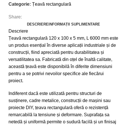
Categorie:
Țeavă rectangulară
Share:
DESCRIERE
INFORMAȚII SUPLIMENTARE
Descriere
Țeavă rectangulară 120 x 100 x 5 mm, L 6000 mm este
un produs esențial în diverse aplicații industriale și de
construcții, fiind apreciată pentru durabilitatea și
versatilitatea sa. Fabricată din oțel de înaltă calitate,
această țeavă este disponibilă în diferite dimensiuni
pentru a se potrivi nevoilor specifice ale fiecărui
proiect.
Indiferent dacă este utilizată pentru structuri de
susținere, cadre metalice, construcții de mașini sau
proiecte DIY, țeava rectangulară oferă o rezistență
remarcabilă la tensiune și deformare. Suprafața sa
netedă și uniformă permite o sudură facilă și un finisaj