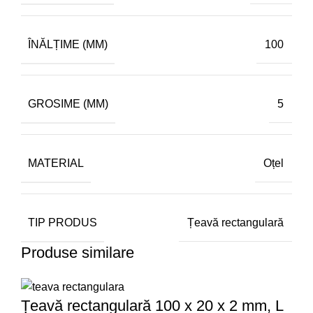
ÎNĂLȚIME (MM)
100
GROSIME (MM)
5
MATERIAL
Oțel
TIP PRODUS
Țeavă rectangulară
Produse similare
Țeavă rectangulară 100 x 20 x 2 mm, L