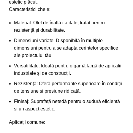
estetic plăcut.
Caracteristici cheie:
Material: Oțel de înaltă calitate, tratat pentru
rezistență și durabilitate.
Dimensiuni variate: Disponibilă în multiple
dimensiuni pentru a se adapta cerințelor specifice
ale proiectului tău.
Versatilitate: Ideală pentru o gamă largă de aplicații
industriale și de construcții.
Rezistență: Oferă performanțe superioare în condiții
de tensiune și presiune ridicată.
Finisaj: Suprafață netedă pentru o sudură eficientă
și un aspect estetic.
Aplicații comune: