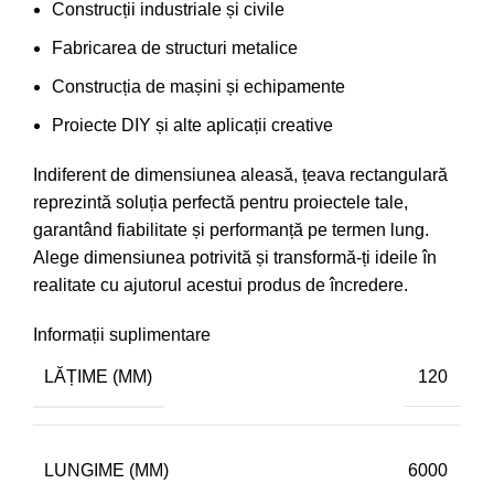
Construcții industriale și civile
Fabricarea de structuri metalice
Construcția de mașini și echipamente
Proiecte DIY și alte aplicații creative
Indiferent de dimensiunea aleasă, țeava rectangulară
reprezintă soluția perfectă pentru proiectele tale,
garantând fiabilitate și performanță pe termen lung.
Alege dimensiunea potrivită și transformă-ți ideile în
realitate cu ajutorul acestui produs de încredere.
Informații suplimentare
LĂȚIME (MM)
120
LUNGIME (MM)
6000