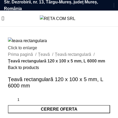
Str. Dezrobirii, nr. 13, Târgu-Mureș, județ Mureș,
România
Click to enlarge
Prima pagină
Țeavă
Țeavă rectangulară
Țeavă rectangulară 120 x 100 x 5 mm, L 6000 mm
Back to products
Țeavă rectangulară 120 x 100 x 5 mm, L
6000 mm
CERERE OFERTA