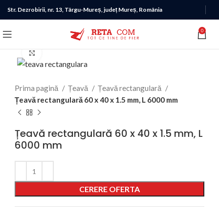
Str. Dezrobirii, nr. 13, Târgu-Mureș, județ Mureș, România
0
Click to enlarge
Prima pagină
Țeavă
Țeavă rectangulară
Țeavă rectangulară 60 x 40 x 1.5 mm, L 6000 mm
Țeavă rectangulară 60 x 40 x 1.5 mm, L
6000 mm
Alternative:
CERERE OFERTA