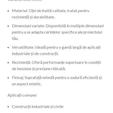
Material: Oțel de înaltă calitate, tratat pentru
rezistență și durabilitate.
Dimensiuni variate: Disponibilă în multiple dimensiuni
pentru a se adapta cerințelor specifice ale proiectului
tău.
Versatilitate: Ideală pentru o gamă largă de aplicații
industriale și de construcții.
Rezistență: Oferă performanțe superioare în condiții
de tensiune și presiune ridicată.
Finisaj: Suprafață netedă pentru o sudură eficientă și
un aspect estetic.
Aplicații comune:
Construcții industriale și civile