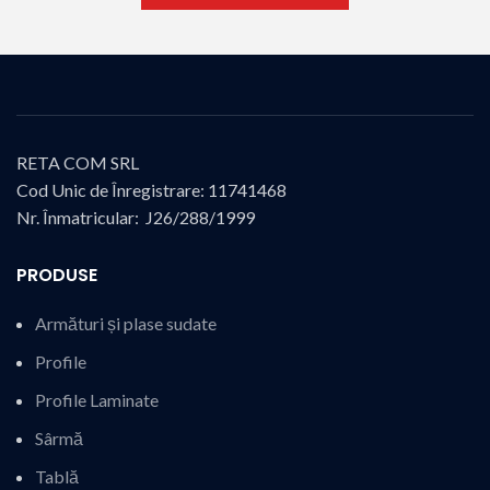
RETA COM SRL
Cod Unic de Înregistrare: 11741468
Nr. Înmatricular: J26/288/1999
PRODUSE
Armături și plase sudate
Profile
Profile Laminate
Sârmă
Tablă