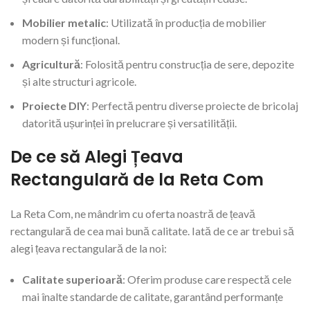
Mobilier metalic
: Utilizată în producția de mobilier
modern și funcțional.
Agricultură
: Folosită pentru construcția de sere, depozite
și alte structuri agricole.
Proiecte DIY
: Perfectă pentru diverse proiecte de bricolaj
datorită ușurinței în prelucrare și versatilității.
De ce să Alegi Țeava
Rectangulară de la Reta Com
La Reta Com, ne mândrim cu oferta noastră de țeavă
rectangulară de cea mai bună calitate. Iată de ce ar trebui să
alegi țeava rectangulară de la noi:
Calitate superioară
: Oferim produse care respectă cele
mai înalte standarde de calitate, garantând performanțe