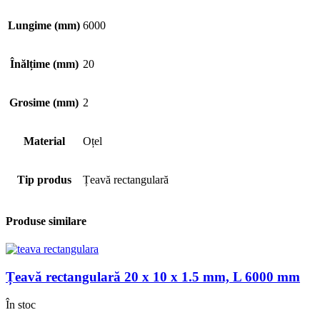
Lungime (mm)
6000
Înălțime (mm)
20
Grosime (mm)
2
Material
Oțel
Tip produs
Țeavă rectangulară
Produse similare
Țeavă rectangulară 20 x 10 x 1.5 mm, L 6000 mm
În stoc