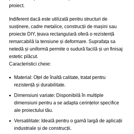
proiect.
Indiferent dacă este utilizată pentru structuri de
susținere, cadre metalice, construcții de mașini sau
proiecte DIY, țeava rectangulară oferă o rezistență
remarcabilă la tensiune și deformare. Suprafața sa
netedă și uniformă permite o sudură facilă și un finisaj
estetic plăcut.
Caracteristici cheie:
Material: Oțel de înaltă calitate, tratat pentru
rezistență și durabilitate.
Dimensiuni variate: Disponibilă în multiple
dimensiuni pentru a se adapta cerințelor specifice
ale proiectului tău.
Versatilitate: Ideală pentru o gamă largă de aplicații
industriale și de construcții.