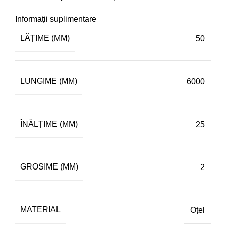
Informații suplimentare
LĂȚIME (MM)
50
LUNGIME (MM)
6000
ÎNĂLȚIME (MM)
25
GROSIME (MM)
2
MATERIAL
Oțel