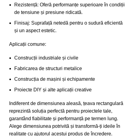
Rezistență: Oferă performanțe superioare în condiții
de tensiune și presiune ridicată.
Finisaj: Suprafață netedă pentru o sudură eficientă
și un aspect estetic.
Aplicații comune:
Construcții industriale și civile
Fabricarea de structuri metalice
Construcția de mașini și echipamente
Proiecte DIY și alte aplicații creative
Indiferent de dimensiunea aleasă, țeava rectangulară
reprezintă soluția perfectă pentru proiectele tale,
garantând fiabilitate și performanță pe termen lung.
Alege dimensiunea potrivită și transformă-ți ideile în
realitate cu ajutorul acestui produs de încredere.