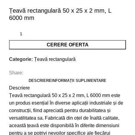
Țeavă rectangulară 50 x 25 x 2 mm, L
6000 mm
CERERE OFERTA
Categorie:
Țeavă rectangulară
Share:
DESCRIERE
INFORMAȚII SUPLIMENTARE
Descriere
Țeavă rectangulară 50 x 25 x 2 mm, L 6000 mm este
un produs esențial în diverse aplicații industriale și de
construcții, fiind apreciată pentru durabilitatea și
versatilitatea sa. Fabricată din oțel de înaltă calitate,
această țeavă este disponibilă în diferite dimensiuni
pentru a se potrivi nevoilor specifice ale fiecărui