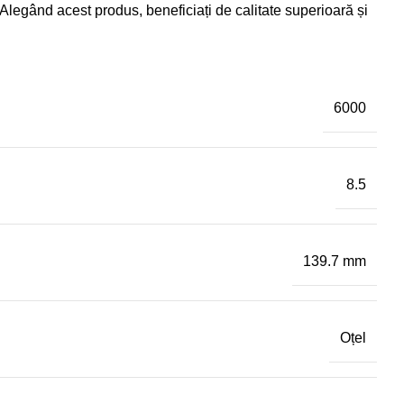
. Alegând acest produs, beneficiați de calitate superioară și
6000
8.5
139.7 mm
Oțel