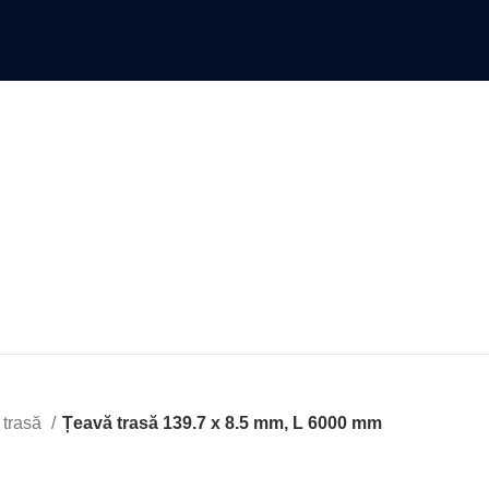
 trasă
Țeavă trasă 139.7 x 8.5 mm, L 6000 mm