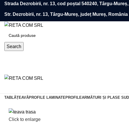
Strada Dezrobirii, nr. 13, cod poștal 540240, Târgu-Mureș
Str. Dezrobirii, nr. 13, Târgu-Mureș, județ Mureș, România
Search
TABLĂ
ȚEAVĂ
PROFILE LAMINATE
PROFILE
ARMĂTURI ȘI PLASE SU
Click to enlarge