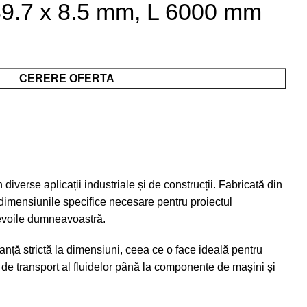
39.7 x 8.5 mm, L 6000 mm
CERERE OFERTA
iverse aplicații industriale și de construcții. Fabricată din
 dimensiunile specifice necesare pentru proiectul
nevoile dumneavoastră.
ranță strictă la dimensiuni, ceea ce o face ideală pentru
eme de transport al fluidelor până la componente de mașini și