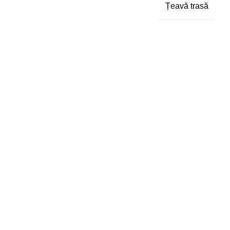
Țeavă trasă