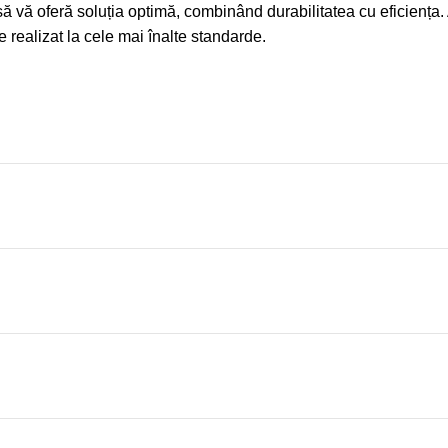
rasă vă oferă soluția optimă, combinând durabilitatea cu eficiența
 realizat la cele mai înalte standarde.