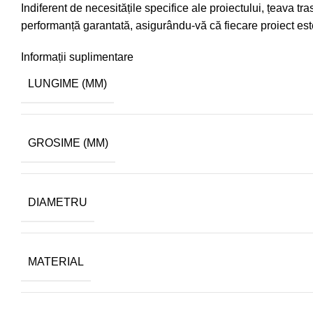
Indiferent de necesitățile specifice ale proiectului, țeava t
performanță garantată, asigurându-vă că fiecare proiect este
Informații suplimentare
LUNGIME (MM)
GROSIME (MM)
DIAMETRU
MATERIAL