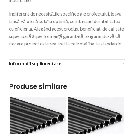
industriale.
Indiferent de necesitățile specifice ale proiectului, țeava
trasă vă oferă soluția optimă, combinând durabilitatea
cu eficiența. Alegând acest produs, beneficiați de calitate
superioară și performanță garantată, asigurându-vă că
fiecare proiect este realizat la cele mai înalte standarde.
Informații suplimentare
Produse similare