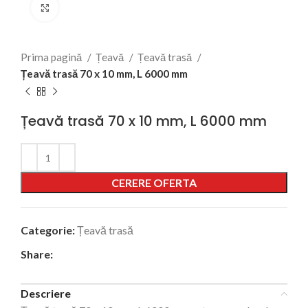
Click to enlarge
Prima pagină
Țeavă
Țeavă trasă
Țeavă trasă 70 x 10 mm, L 6000 mm
Țeavă trasă 70 x 10 mm, L 6000 mm
Alternative:
CERERE OFERTA
Categorie:
Țeavă trasă
Share:
Descriere