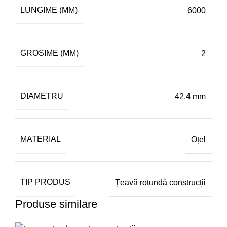
LUNGIME (MM)
6000
GROSIME (MM)
2
DIAMETRU
42.4 mm
MATERIAL
Oțel
TIP PRODUS
Țeavă rotundă construcții
Produse similare