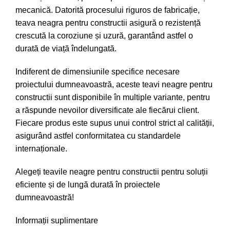
mecanică. Datorită procesului riguros de fabricație,
teava neagra pentru constructii asigură o rezistență
crescută la coroziune și uzură, garantând astfel o
durată de viață îndelungată.
Indiferent de dimensiunile specifice necesare
proiectului dumneavoastră, aceste teavi neagre pentru
constructii sunt disponibile în multiple variante, pentru
a răspunde nevoilor diversificate ale fiecărui client.
Fiecare produs este supus unui control strict al calității,
asigurând astfel conformitatea cu standardele
internaționale.
Alegeți teavile neagre pentru constructii pentru soluții
eficiente și de lungă durată în proiectele
dumneavoastră!
Informații suplimentare