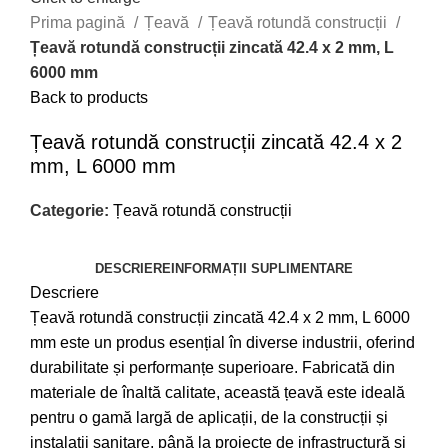
Prima pagină
Țeavă
Țeavă rotundă construcții
Țeavă rotundă construcții zincată 42.4 x 2 mm, L
6000 mm
Back to products
Țeavă rotundă construcții zincată 42.4 x 2
mm, L 6000 mm
Categorie:
Țeavă rotundă construcții
DESCRIERE
INFORMAȚII SUPLIMENTARE
Descriere
Țeavă rotundă construcții zincată 42.4 x 2 mm, L 6000
mm este un produs esențial în diverse industrii, oferind
durabilitate și performanțe superioare. Fabricată din
materiale de înaltă calitate, această țeavă este ideală
pentru o gamă largă de aplicații, de la construcții și
instalații sanitare, până la proiecte de infrastructură și