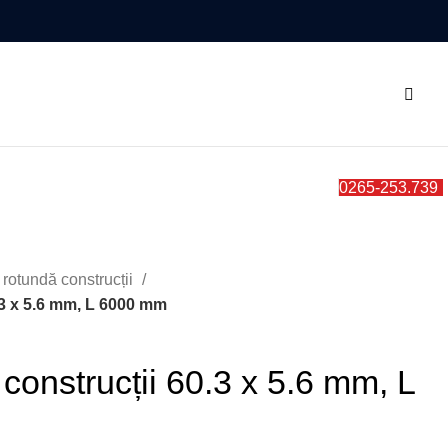
0
0265-253.739
rotundă construcții
.3 x 5.6 mm, L 6000 mm
construcții 60.3 x 5.6 mm, L