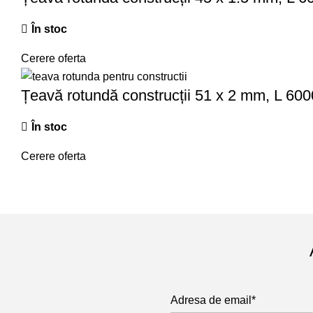
În stoc
Cerere oferta
Țeavă rotundă construcții 51 x 2 mm, L 6
În stoc
Cerere oferta
Adresa de email*