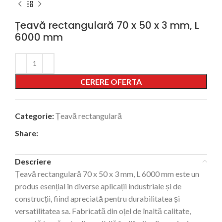
Țeavă rectangulară 70 x 50 x 3 mm, L
6000 mm
Alternative:
CERERE OFERTA
Categorie:
Țeavă rectangulară
Share:
Descriere
Țeavă rectangulară 70 x 50 x 3 mm, L 6000 mm este un
produs esențial în diverse aplicații industriale și de
construcții, fiind apreciată pentru durabilitatea și
versatilitatea sa. Fabricată din oțel de înaltă calitate,