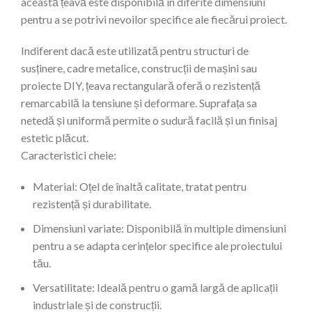
această țeavă este disponibilă în diferite dimensiuni
pentru a se potrivi nevoilor specifice ale fiecărui proiect.
Indiferent dacă este utilizată pentru structuri de
susținere, cadre metalice, construcții de mașini sau
proiecte DIY, țeava rectangulară oferă o rezistență
remarcabilă la tensiune și deformare. Suprafața sa
netedă și uniformă permite o sudură facilă și un finisaj
estetic plăcut.
Caracteristici cheie:
Material: Oțel de înaltă calitate, tratat pentru
rezistență și durabilitate.
Dimensiuni variate: Disponibilă în multiple dimensiuni
pentru a se adapta cerințelor specifice ale proiectului
tău.
Versatilitate: Ideală pentru o gamă largă de aplicații
industriale și de construcții.