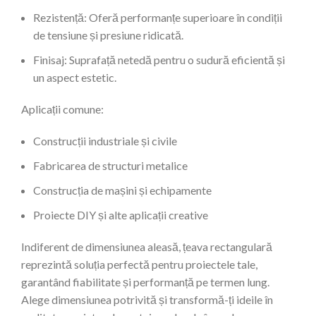
Rezistență: Oferă performanțe superioare în condiții
de tensiune și presiune ridicată.
Finisaj: Suprafață netedă pentru o sudură eficientă și
un aspect estetic.
Aplicații comune:
Construcții industriale și civile
Fabricarea de structuri metalice
Construcția de mașini și echipamente
Proiecte DIY și alte aplicații creative
Indiferent de dimensiunea aleasă, țeava rectangulară
reprezintă soluția perfectă pentru proiectele tale,
garantând fiabilitate și performanță pe termen lung.
Alege dimensiunea potrivită și transformă-ți ideile în