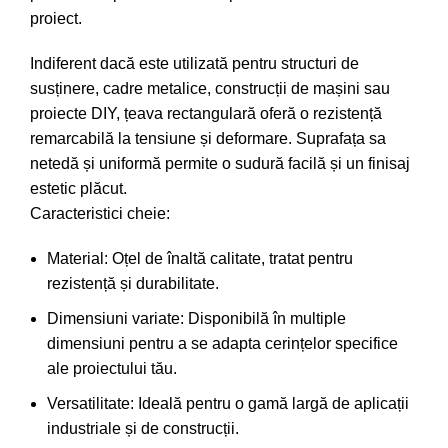
proiect.
Indiferent dacă este utilizată pentru structuri de
susținere, cadre metalice, construcții de mașini sau
proiecte DIY, țeava rectangulară oferă o rezistență
remarcabilă la tensiune și deformare. Suprafața sa
netedă și uniformă permite o sudură facilă și un finisaj
estetic plăcut.
Caracteristici cheie:
Material: Oțel de înaltă calitate, tratat pentru
rezistență și durabilitate.
Dimensiuni variate: Disponibilă în multiple
dimensiuni pentru a se adapta cerințelor specifice
ale proiectului tău.
Versatilitate: Ideală pentru o gamă largă de aplicații
industriale și de construcții.