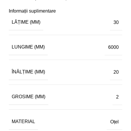
Informații suplimentare
LĂȚIME (MM)
30
LUNGIME (MM)
6000
ÎNĂLȚIME (MM)
20
GROSIME (MM)
2
MATERIAL
Oțel