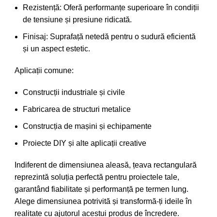
Rezistență: Oferă performanțe superioare în condiții
de tensiune și presiune ridicată.
Finisaj: Suprafață netedă pentru o sudură eficientă
și un aspect estetic.
Aplicații comune:
Construcții industriale și civile
Fabricarea de structuri metalice
Construcția de mașini și echipamente
Proiecte DIY și alte aplicații creative
Indiferent de dimensiunea aleasă, țeava rectangulară
reprezintă soluția perfectă pentru proiectele tale,
garantând fiabilitate și performanță pe termen lung.
Alege dimensiunea potrivită și transformă-ți ideile în
realitate cu ajutorul acestui produs de încredere.