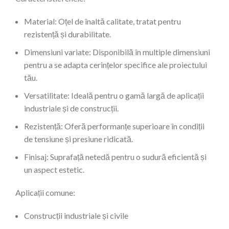
Material: Oțel de înaltă calitate, tratat pentru
rezistență și durabilitate.
Dimensiuni variate: Disponibilă în multiple dimensiuni
pentru a se adapta cerințelor specifice ale proiectului
tău.
Versatilitate: Ideală pentru o gamă largă de aplicații
industriale și de construcții.
Rezistență: Oferă performanțe superioare în condiții
de tensiune și presiune ridicată.
Finisaj: Suprafață netedă pentru o sudură eficientă și
un aspect estetic.
Aplicații comune:
Construcții industriale și civile