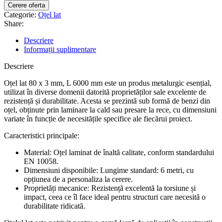
Cerere oferta
Categorie:
Oțel lat
Share:
Descriere
Informații suplimentare
Descriere
Oțel lat 80 x 3 mm, L 6000 mm este un produs metalurgic esențial,
utilizat în diverse domenii datorită proprietăților sale excelente de
rezistență și durabilitate. Acesta se prezintă sub formă de benzi din
oțel, obținute prin laminare la cald sau presare la rece, cu dimensiuni
variate în funcție de necesitățile specifice ale fiecărui proiect.
Caracteristici principale:
Material: Oțel laminat de înaltă calitate, conform standardului
EN 10058.
Dimensiuni disponibile: Lungime standard: 6 metri, cu
opțiunea de a personaliza la cerere.
Proprietăți mecanice: Rezistență excelentă la torsiune și
impact, ceea ce îl face ideal pentru structuri care necesită o
durabilitate ridicată.