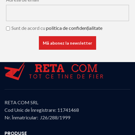
Sunt de acord cu
politica de confidențialitate
RETA COM SRL
Cod Unic de Înregistrare: 11741468
Nr. Înmatricular: J26/288/1999
PRODUSE