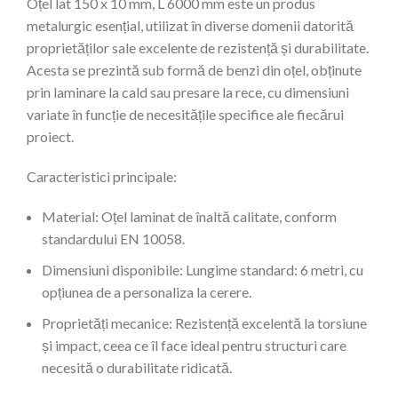
Oțel lat 150 x 10 mm, L 6000 mm este un produs
metalurgic esențial, utilizat în diverse domenii datorită
proprietăților sale excelente de rezistență și durabilitate.
Acesta se prezintă sub formă de benzi din oțel, obținute
prin laminare la cald sau presare la rece, cu dimensiuni
variate în funcție de necesitățile specifice ale fiecărui
proiect.
Caracteristici principale:
Material: Oțel laminat de înaltă calitate, conform
standardului EN 10058.
Dimensiuni disponibile: Lungime standard: 6 metri, cu
opțiunea de a personaliza la cerere.
Proprietăți mecanice: Rezistență excelentă la torsiune
și impact, ceea ce îl face ideal pentru structuri care
necesită o durabilitate ridicată.