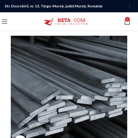
Str. Dezrobirii, nr. 13, Târgu-Mureș, județ Mureș, România
0