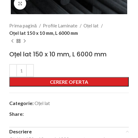
Click to enlarge
Prima pagină
Profile Laminate
Oțel lat
Oțel lat 150 x 10 mm, L 6000 mm
Oțel lat 150 x 10 mm, L 6000 mm
Alternative:
CERERE OFERTA
Categorie:
Oțel lat
Share:
Descriere