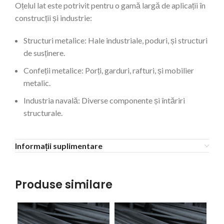
Oțelul lat este potrivit pentru o gamă largă de aplicații în
construcții și industrie:
Structuri metalice: Hale industriale, poduri, și structuri
de susținere.
Confeții metalice: Porți, garduri, rafturi, și mobilier
metalic.
Industria navală: Diverse componente și întăriri
structurale.
Informații suplimentare
Produse similare