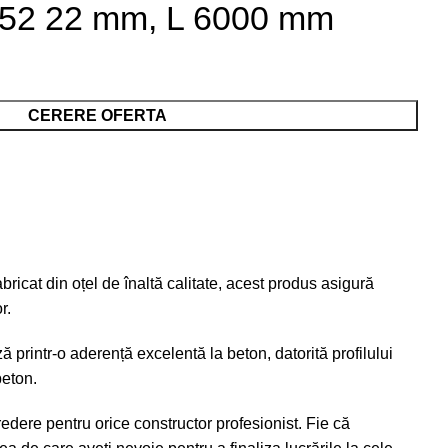
 52 22 mm, L 6000 mm
CERERE OFERTA
icat din oțel de înaltă calitate, acest produs asigură
r.
 printr-o aderență excelentă la beton, datorită profilului
beton.
edere pentru orice constructor profesionist. Fie că