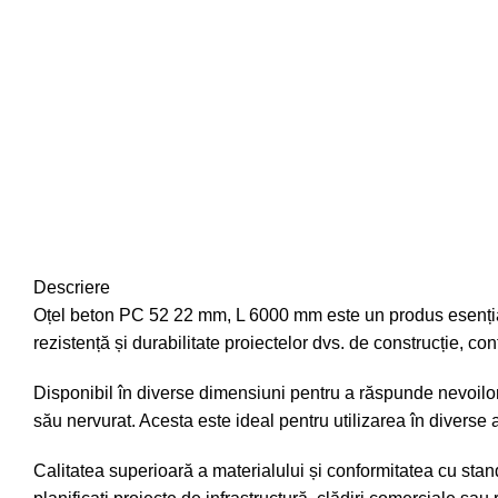
Descriere
Oțel beton PC 52 22 mm, L 6000 mm este un produs esențial în
rezistență și durabilitate proiectelor dvs. de construcție, contr
Disponibil în diverse dimensiuni pentru a răspunde nevoilor s
său nervurat. Acesta este ideal pentru utilizarea în diverse apl
Calitatea superioară a materialului și conformitatea cu stan