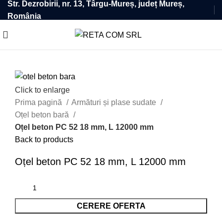
Str. Dezrobirii, nr. 13, Târgu-Mureș, județ Mureș,
România
Click to enlarge
Prima pagină
Armături și plase sudate
Oțel beton bară
Oțel beton PC 52 18 mm, L 12000 mm
Back to products
Oțel beton PC 52 18 mm, L 12000 mm
CERERE OFERTA