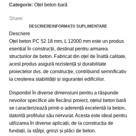
Categorie:
Oțel beton bară
Share:
DESCRIERE
INFORMAȚII SUPLIMENTARE
Descriere
Oțel beton PC 52 18 mm, L 12000 mm este un produs
esențial în construcții, destinat pentru armarea
structurilor de beton. Fabricat din oțel de înaltă calitate,
acest produs asigură rezistență și durabilitate
proiectelor dvs. de construcție, contribuind semnificativ
la creșterea stabilității și siguranței edificiilor.
Disponibil în diverse dimensiuni pentru a răspunde
nevoilor specifice ale fiecărui proiect, oțelul beton bară
se caracterizează printr-o aderență excelentă la beton,
datorită profilului său nervurat. Acesta este ideal pentru
utilizarea în diverse aplicații, de la construcția de
fundații, la stâlpi, grinzi și plăci de beton.