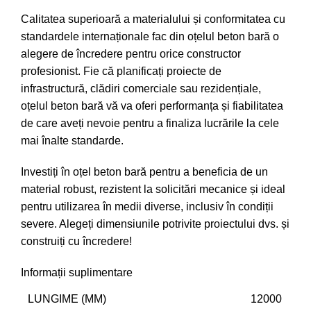
Calitatea superioară a materialului și conformitatea cu
standardele internaționale fac din oțelul beton bară o
alegere de încredere pentru orice constructor
profesionist. Fie că planificați proiecte de
infrastructură, clădiri comerciale sau rezidențiale,
oțelul beton bară vă va oferi performanța și fiabilitatea
de care aveți nevoie pentru a finaliza lucrările la cele
mai înalte standarde.
Investiți în oțel beton bară pentru a beneficia de un
material robust, rezistent la solicitări mecanice și ideal
pentru utilizarea în medii diverse, inclusiv în condiții
severe. Alegeți dimensiunile potrivite proiectului dvs. și
construiți cu încredere!
Informații suplimentare
LUNGIME (MM)
12000