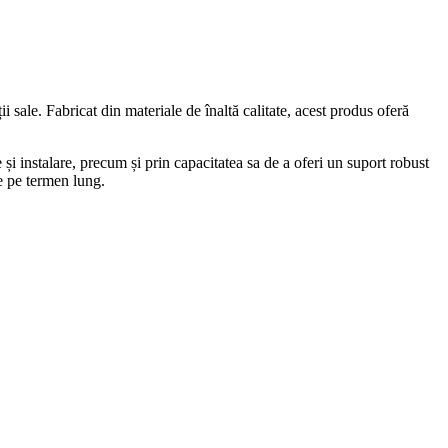
ii sale. Fabricat din materiale de înaltă calitate, acest produs oferă
i instalare, precum și prin capacitatea sa de a oferi un suport robust
te pe termen lung.