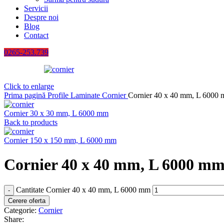
Servicii
Despre noi
Blog
Contact
0265-253.739
Click to enlarge
Prima pagină
Profile Laminate
Cornier
Cornier 40 x 40 mm, L 6000
Cornier 30 x 30 mm, L 6000 mm
Back to products
Cornier 150 x 150 mm, L 6000 mm
Cornier 40 x 40 mm, L 6000 m
Cantitate Cornier 40 x 40 mm, L 6000 mm
Cerere oferta
Categorie:
Cornier
Share: