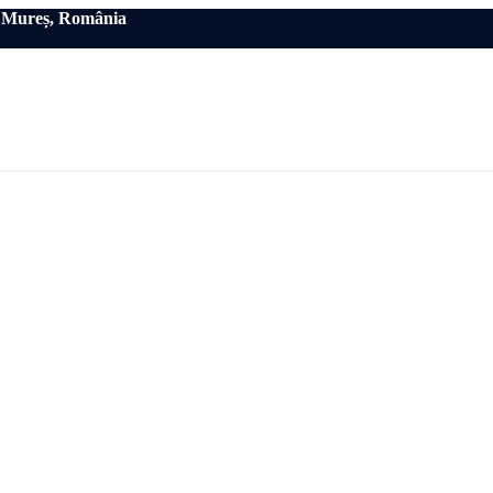
eț Mureș, România