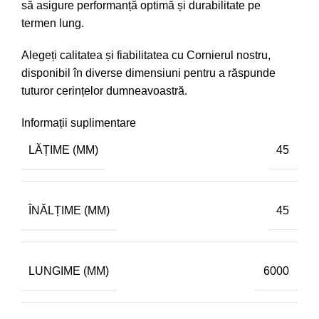
să asigure performanță optimă și durabilitate pe
termen lung.
Alegeți calitatea și fiabilitatea cu Cornierul nostru,
disponibil în diverse dimensiuni pentru a răspunde
tuturor cerințelor dumneavoastră.
Informații suplimentare
LĂȚIME (MM)
45
ÎNĂLȚIME (MM)
45
LUNGIME (MM)
6000