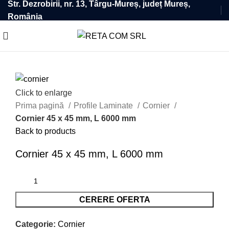
Str. Dezrobirii, nr. 13, Târgu-Mureș, județ Mureș,
România
Click to enlarge
Prima pagină
Profile Laminate
Cornier
Cornier 45 x 45 mm, L 6000 mm
Back to products
Cornier 45 x 45 mm, L 6000 mm
Alternative:
CERERE OFERTA
Categorie:
Cornier