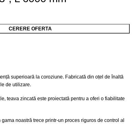
CERERE OFERTA
stență superioară la coroziune. Fabricată din oțel de înaltă
e de utilizare.
le, teava zincată este proiectată pentru a oferi o fiabilitate
n gama noastră trece printr-un proces riguros de control al