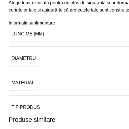
Alege teava zincată pentru un plus de siguranță și performan
cerințelor tale și asigură-te că proiectele tale sunt construit
Informații suplimentare
LUNGIME (MM)
DIAMETRU
MATERIAL
TIP PRODUS
Produse similare