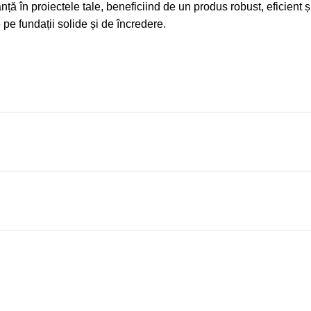
ță în proiectele tale, beneficiind de un produs robust, eficient 
e pe fundații solide și de încredere.