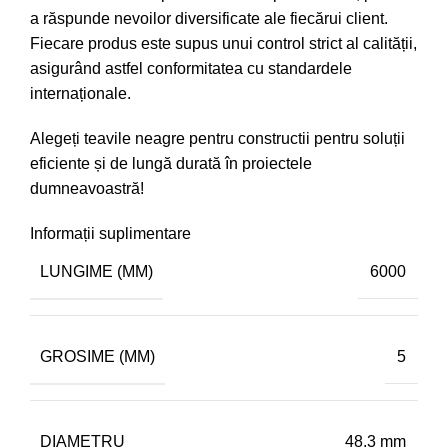
a răspunde nevoilor diversificate ale fiecărui client.
Fiecare produs este supus unui control strict al calității,
asigurând astfel conformitatea cu standardele
internaționale.
Alegeți teavile neagre pentru constructii pentru soluții
eficiente și de lungă durată în proiectele
dumneavoastră!
Informații suplimentare
LUNGIME (MM)
6000
GROSIME (MM)
5
DIAMETRU
48.3 mm