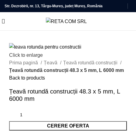
Str. Dezrobirii, nr. 13, Târgu-Mureș, județ Mureș, România
Click to enlarge
Prima pagină
Țeavă
Țeavă rotundă construcții
Țeavă rotundă construcții 48.3 x 5 mm, L 6000 mm
Back to products
Țeavă rotundă construcții 48.3 x 5 mm, L
6000 mm
CERERE OFERTA