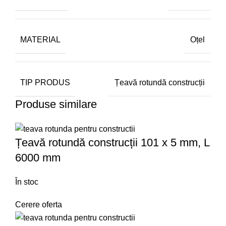
MATERIAL
Oțel
TIP PRODUS
Țeavă rotundă construcții
Produse similare
Țeavă rotundă construcții 101 x 5 mm, L
6000 mm
În stoc
Cerere oferta