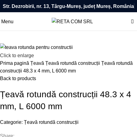
Str. Dezrobirii, nr. 13, Târgu-Mureș, județ Mureș, România
0
Menu
Click to enlarge
Prima pagină
Țeavă
Țeavă rotundă construcții
Țeavă rotundă
construcții 48.3 x 4 mm, L 6000 mm
Back to products
Țeavă rotundă construcții 48.3 x 4
mm, L 6000 mm
Categorie:
Țeavă rotundă construcții
Share: