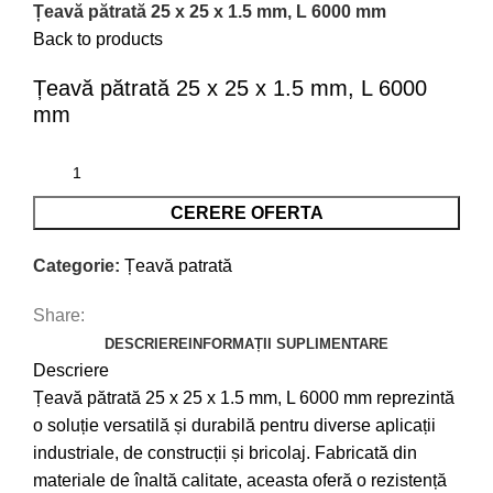
Țeavă pătrată 25 x 25 x 1.5 mm, L 6000 mm
Back to products
Țeavă pătrată 25 x 25 x 1.5 mm, L 6000
mm
CERERE OFERTA
Categorie:
Țeavă patrată
Share:
DESCRIERE
INFORMAȚII SUPLIMENTARE
Descriere
Țeavă pătrată 25 x 25 x 1.5 mm, L 6000 mm reprezintă
o soluție versatilă și durabilă pentru diverse aplicații
industriale, de construcții și bricolaj. Fabricată din
materiale de înaltă calitate, aceasta oferă o rezistență