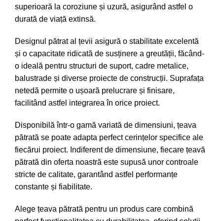
superioară la coroziune și uzură, asigurând astfel o
durată de viață extinsă.
Designul pătrat al țevii asigură o stabilitate excelentă
și o capacitate ridicată de susținere a greutății, făcând-
o ideală pentru structuri de suport, cadre metalice,
balustrade și diverse proiecte de construcții. Suprafața
netedă permite o ușoară prelucrare și finisare,
facilitând astfel integrarea în orice proiect.
Disponibilă într-o gamă variată de dimensiuni, țeava
pătrată se poate adapta perfect cerințelor specifice ale
fiecărui proiect. Indiferent de dimensiune, fiecare țeavă
pătrată din oferta noastră este supusă unor controale
stricte de calitate, garantând astfel performanțe
constante și fiabilitate.
Alege țeava pătrată pentru un produs care combină