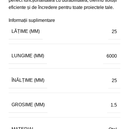
perfect funcționalitatea cu durabilitatea, oferind soluții
eficiente și de încredere pentru toate proiectele tale.
Informații suplimentare
LĂȚIME (MM)
25
LUNGIME (MM)
6000
ÎNĂLȚIME (MM)
25
GROSIME (MM)
1.5