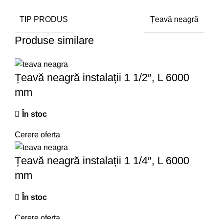
TIP PRODUS
Țeavă neagră
Produse similare
Țeavă neagră instalații 1 1/2″, L 6000
mm
În stoc
Cerere oferta
Țeavă neagră instalații 1 1/4″, L 6000
mm
În stoc
Cerere oferta