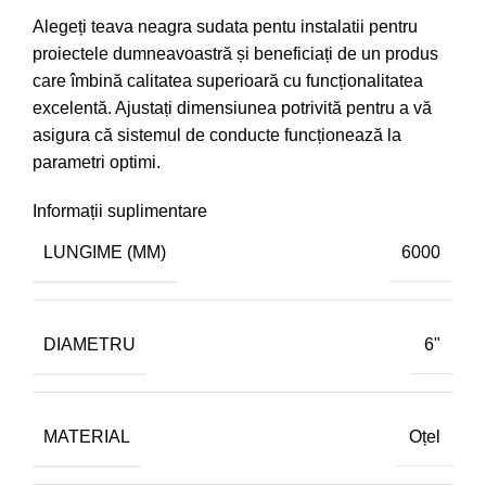
Alegeți teava neagra sudata pentu instalatii pentru
proiectele dumneavoastră și beneficiați de un produs
care îmbină calitatea superioară cu funcționalitatea
excelentă. Ajustați dimensiunea potrivită pentru a vă
asigura că sistemul de conducte funcționează la
parametri optimi.
Informații suplimentare
LUNGIME (MM)
6000
DIAMETRU
6"
MATERIAL
Oțel