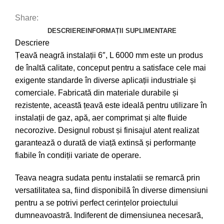
Share:
DESCRIERE
INFORMAȚII SUPLIMENTARE
Descriere
Țeavă neagră instalații 6″, L 6000 mm este un produs
de înaltă calitate, conceput pentru a satisface cele mai
exigente standarde în diverse aplicații industriale și
comerciale. Fabricată din materiale durabile și
rezistente, această țeavă este ideală pentru utilizare în
instalații de gaz, apă, aer comprimat și alte fluide
necorozive. Designul robust și finisajul atent realizat
garantează o durată de viață extinsă și performanțe
fiabile în condiții variate de operare.
Teava neagra sudata pentu instalatii se remarcă prin
versatilitatea sa, fiind disponibilă în diverse dimensiuni
pentru a se potrivi perfect cerințelor proiectului
dumneavoastră. Indiferent de dimensiunea necesară,