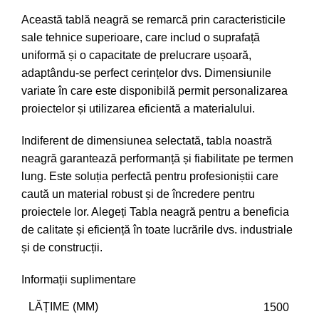
Această tablă neagră se remarcă prin caracteristicile
sale tehnice superioare, care includ o suprafață
uniformă și o capacitate de prelucrare ușoară,
adaptându-se perfect cerințelor dvs. Dimensiunile
variate în care este disponibilă permit personalizarea
proiectelor și utilizarea eficientă a materialului.
Indiferent de dimensiunea selectată, tabla noastră
neagră garantează performanță și fiabilitate pe termen
lung. Este soluția perfectă pentru profesioniștii care
caută un material robust și de încredere pentru
proiectele lor. Alegeți Tabla neagră pentru a beneficia
de calitate și eficiență în toate lucrările dvs. industriale
și de construcții.
Informații suplimentare
LĂȚIME (MM)
1500