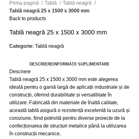
Prima pagină
Tablă
Tablă neagră
Tablă neagră 25 x 1500 x 3000 mm
Back to products
Tablă neagră 25 x 1500 x 3000 mm
Categorie:
Tablă neagră
DESCRIERE
INFORMAȚII SUPLIMENTARE
Descriere
Tablă neagră 25 x 1500 x 3000 mm este alegerea
ideală pentru o gamă largă de aplicații industriale și de
construcții, oferind durabilitate și versatilitate în
utilizare. Fabricată din materiale de înaltă calitate,
această tablă asigură o rezistență excelentă la uzură și
coroziune, fiind potrivită pentru diverse proiecte de la
confecționarea de structuri metalice până la utilizarea
în construcții mecanice.