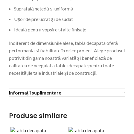
Suprafață netedă și uniformă
Ușor de prelucrat și de sudat
Ideală pentru vopsire și alte finisaje
Indiferent de dimensiunile alese, tabla decapata oferă
performanță și fiabilitate în orice proiect. Alege produsul
potrivit din gama noastră variată și beneficiază de
calitatea de neegalat a tablei decapate pentru toate
necesitățile tale industriale și de construcții.
Informații suplimentare
Produse similare