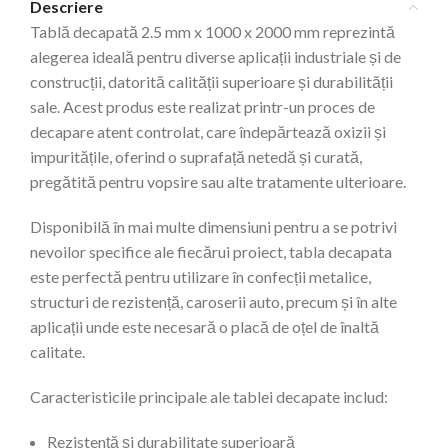
Descriere
Tablă decapată 2.5 mm x 1000 x 2000 mm reprezintă
alegerea ideală pentru diverse aplicații industriale și de
construcții, datorită calității superioare și durabilității
sale. Acest produs este realizat printr-un proces de
decapare atent controlat, care îndepărtează oxizii și
impuritățile, oferind o suprafață netedă și curată,
pregătită pentru vopsire sau alte tratamente ulterioare.
Disponibilă în mai multe dimensiuni pentru a se potrivi
nevoilor specifice ale fiecărui proiect, tabla decapata
este perfectă pentru utilizare în confecții metalice,
structuri de rezistență, caroserii auto, precum și în alte
aplicații unde este necesară o placă de oțel de înaltă
calitate.
Caracteristicile principale ale tablei decapate includ:
Rezistență și durabilitate superioară