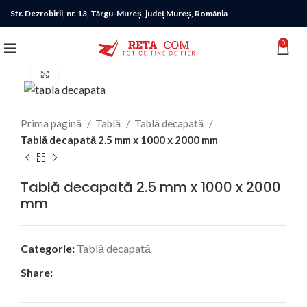
Str. Dezrobirii, nr. 13, Târgu-Mureș, județ Mureș, România
0
Click to enlarge
Prima pagină
Tablă
Tablă decapată
Tablă decapată 2.5 mm x 1000 x 2000 mm
Tablă decapată 2.5 mm x 1000 x 2000
mm
Categorie:
Tablă decapată
Share: