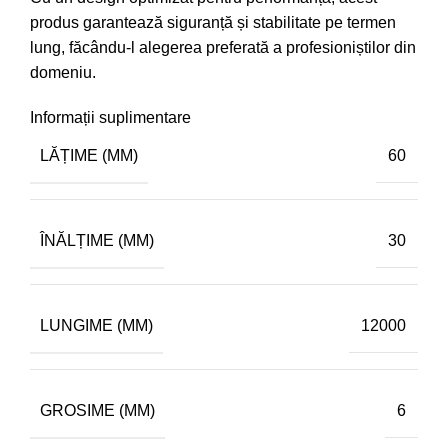
produs garantează siguranță și stabilitate pe termen
lung, făcându-l alegerea preferată a profesioniștilor din
domeniu.
Informații suplimentare
LĂȚIME (MM)
60
ÎNĂLȚIME (MM)
30
LUNGIME (MM)
12000
GROSIME (MM)
6