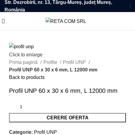
Str. Dezrobirii, nr. 13, Târgu-Mureș, județ Mureș,
România
Click to enlarge
Prima pagină
Profile
Profil UNP
Profil UNP 60 x 30 x 6 mm, L 12000 mm
Back to products
Profil UNP 60 x 30 x 6 mm, L 12000 mm
CERERE OFERTA
Categorie:
Profil UNP