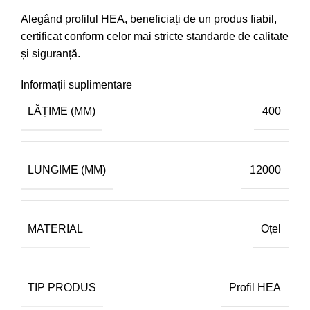
Alegând profilul HEA, beneficiați de un produs fiabil,
certificat conform celor mai stricte standarde de calitate
și siguranță.
Informații suplimentare
LĂȚIME (MM)
400
LUNGIME (MM)
12000
MATERIAL
Oțel
TIP PRODUS
Profil HEA