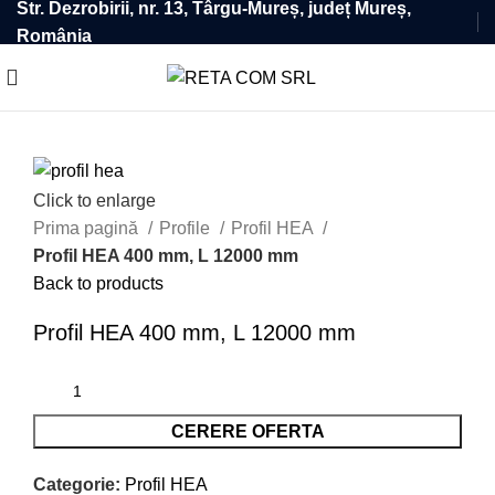
Str. Dezrobirii, nr. 13, Târgu-Mureș, județ Mureș,
România
Click to enlarge
Prima pagină
Profile
Profil HEA
Profil HEA 400 mm, L 12000 mm
Back to products
Profil HEA 400 mm, L 12000 mm
CERERE OFERTA
Categorie:
Profil HEA