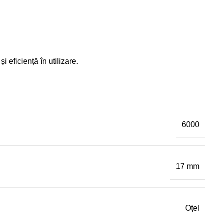
 eficiență în utilizare.
6000
17 mm
Oțel