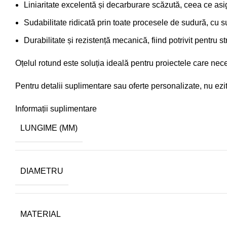
Liniaritate excelentă și decarburare scăzută, ceea ce asig
Sudabilitate ridicată prin toate procesele de sudură, cu s
Durabilitate și rezistență mecanică, fiind potrivit pentru s
Oțelul rotund este soluția ideală pentru proiectele care neces
Pentru detalii suplimentare sau oferte personalizate, nu ezita
Informații suplimentare
LUNGIME (MM)
DIAMETRU
MATERIAL