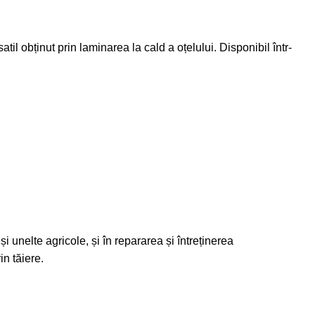
il obținut prin laminarea la cald a oțelului. Disponibil într-
i unelte agricole, și în repararea și întreținerea
in tăiere.