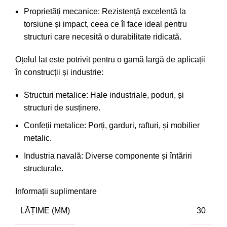
Proprietăți mecanice: Rezistență excelentă la
torsiune și impact, ceea ce îl face ideal pentru
structuri care necesită o durabilitate ridicată.
Oțelul lat este potrivit pentru o gamă largă de aplicații
în construcții și industrie:
Structuri metalice: Hale industriale, poduri, și
structuri de susținere.
Confeții metalice: Porți, garduri, rafturi, și mobilier
metalic.
Industria navală: Diverse componente și întăriri
structurale.
Informații suplimentare
LĂȚIME (MM)
30