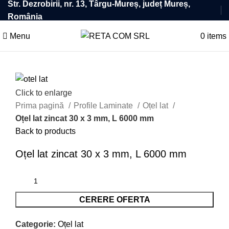
Str. Dezrobirii, nr. 13, Târgu-Mureș, județ Mureș,
România
Menu
0
items
Click to enlarge
Prima pagină
Profile Laminate
Oțel lat
Oțel lat zincat 30 x 3 mm, L 6000 mm
Back to products
Oțel lat zincat 30 x 3 mm, L 6000 mm
CERERE OFERTA
Categorie:
Oțel lat