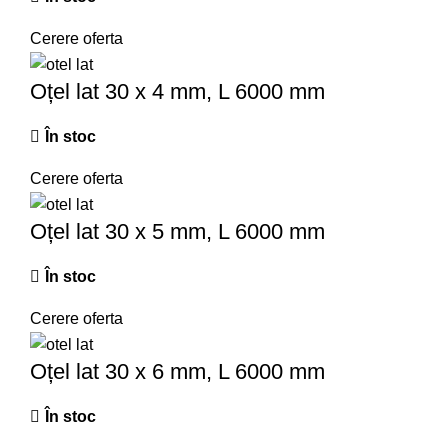
Cerere oferta
Oțel lat 30 x 4 mm, L 6000 mm
În stoc
Cerere oferta
Oțel lat 30 x 5 mm, L 6000 mm
În stoc
Cerere oferta
Oțel lat 30 x 6 mm, L 6000 mm
În stoc