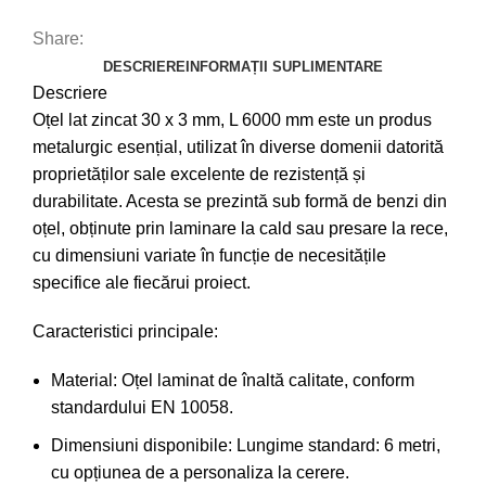
Share:
DESCRIERE
INFORMAȚII SUPLIMENTARE
Descriere
Oțel lat zincat 30 x 3 mm, L 6000 mm este un produs
metalurgic esențial, utilizat în diverse domenii datorită
proprietăților sale excelente de rezistență și
durabilitate. Acesta se prezintă sub formă de benzi din
oțel, obținute prin laminare la cald sau presare la rece,
cu dimensiuni variate în funcție de necesitățile
specifice ale fiecărui proiect.
Caracteristici principale:
Material: Oțel laminat de înaltă calitate, conform
standardului EN 10058.
Dimensiuni disponibile: Lungime standard: 6 metri,
cu opțiunea de a personaliza la cerere.