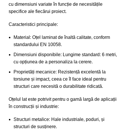
cu dimensiuni variate în funcție de necesitățile
specifice ale fiecărui proiect.
Caracteristici principale:
Material: Oțel laminat de înaltă calitate, conform
standardului EN 10058.
Dimensiuni disponibile: Lungime standard: 6 metri,
cu opțiunea de a personaliza la cerere.
Proprietăți mecanice: Rezistență excelentă la
torsiune și impact, ceea ce îl face ideal pentru
structuri care necesită o durabilitate ridicată.
Oțelul lat este potrivit pentru o gamă largă de aplicații
în construcții și industrie:
Structuri metalice: Hale industriale, poduri, și
structuri de susținere.