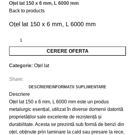
Oțel lat 150 x 6 mm, L 6000 mm
Back to products
Oțel lat 150 x 6 mm, L 6000 mm
CERERE OFERTA
Categorie:
Oțel lat
Share:
DESCRIERE
INFORMAȚII SUPLIMENTARE
Descriere
Oțel lat 150 x 6 mm, L 6000 mm este un produs
metalurgic esențial, utilizat în diverse domenii datorită
proprietăților sale excelente de rezistență și
durabilitate. Acesta se prezintă sub formă de benzi din
oțel, obținute prin laminare la cald sau presare la rece,