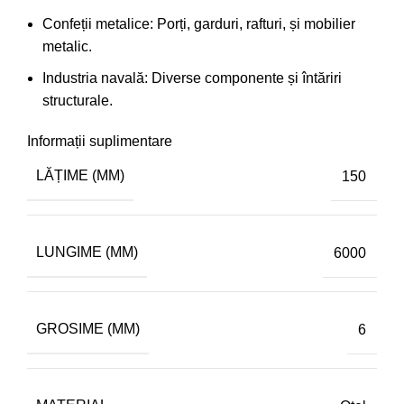
Confeții metalice: Porți, garduri, rafturi, și mobilier
metalic.
Industria navală: Diverse componente și întăriri
structurale.
Informații suplimentare
LĂȚIME (MM)
150
LUNGIME (MM)
6000
GROSIME (MM)
6