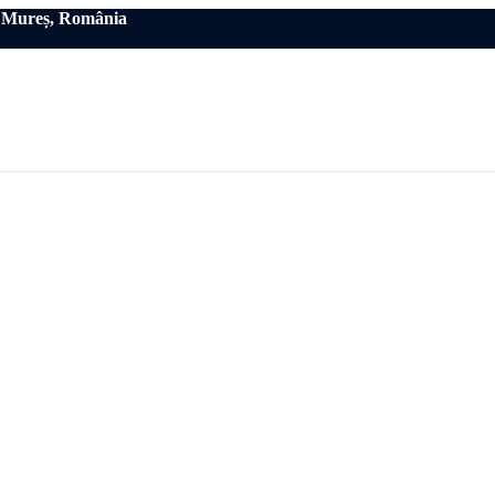
eț Mureș, România