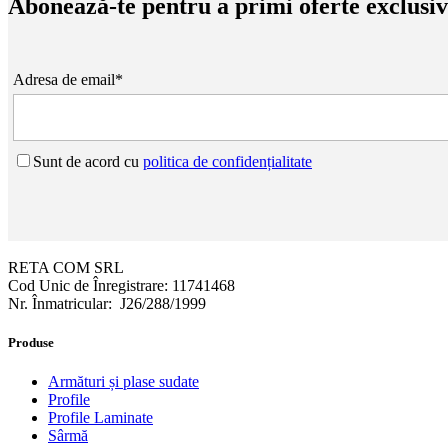
Abonează-te pentru a primi oferte exclusi
Adresa de email*
Sunt de acord cu
politica de confidențialitate
RETA COM SRL
Cod Unic de Înregistrare: 11741468
Nr. Înmatricular: J26/288/1999
Produse
Armături și plase sudate
Profile
Profile Laminate
Sârmă