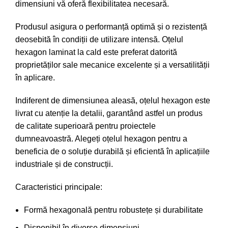
dimensiuni vă oferă flexibilitatea necesară.
Produsul asigura o performanță optimă și o rezistență
deosebită în condiții de utilizare intensă. Oțelul
hexagon laminat la cald este preferat datorită
proprietăților sale mecanice excelente și a versatilității
în aplicare.
Indiferent de dimensiunea aleasă, oțelul hexagon este
livrat cu atenție la detalii, garantând astfel un produs
de calitate superioară pentru proiectele
dumneavoastră. Alegeți oțelul hexagon pentru a
beneficia de o soluție durabilă și eficientă în aplicațiile
industriale și de construcții.
Caracteristici principale:
Formă hexagonală pentru robustețe și durabilitate
Disponibil în diverse dimensiuni