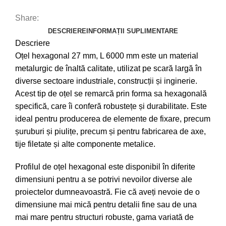
Share:
DESCRIERE
INFORMAȚII SUPLIMENTARE
Descriere
Oțel hexagonal 27 mm, L 6000 mm este un material
metalurgic de înaltă calitate, utilizat pe scară largă în
diverse sectoare industriale, construcții și inginerie.
Acest tip de oțel se remarcă prin forma sa hexagonală
specifică, care îi conferă robustețe și durabilitate. Este
ideal pentru producerea de elemente de fixare, precum
șuruburi și piulițe, precum și pentru fabricarea de axe,
tije filetate și alte componente metalice.
Profilul de oțel hexagonal este disponibil în diferite
dimensiuni pentru a se potrivi nevoilor diverse ale
proiectelor dumneavoastră. Fie că aveți nevoie de o
dimensiune mai mică pentru detalii fine sau de una
mai mare pentru structuri robuste, gama variată de