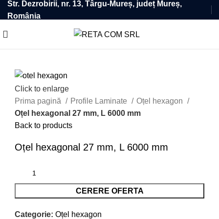
Str. Dezrobirii, nr. 13, Târgu-Mureș, județ Mureș,
România
Click to enlarge
Prima pagină
Profile Laminate
Oțel hexagon
Oțel hexagonal 27 mm, L 6000 mm
Back to products
Oțel hexagonal 27 mm, L 6000 mm
CERERE OFERTA
Categorie:
Oțel hexagon